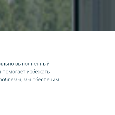
авильно выполненный
н помогает избежать
проблемы, мы обеспечим