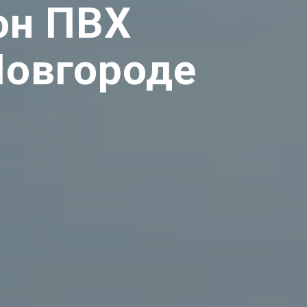
он ПВХ
Новгороде