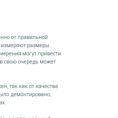
енно от правильной
ы измеряют размеры
змерения могут привести
 в свою очередь может
н, так как от качества
было демонтировано,
вх.