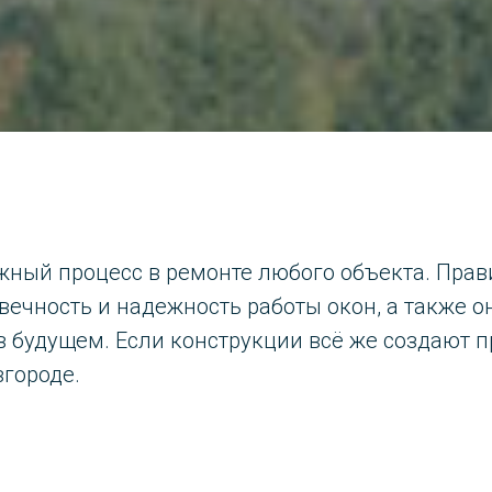
ажный процесс в ремонте любого объекта. Пр
вечность и надежность работы окон, а также о
в будущем. Если конструкции всё же создают 
вгороде
.