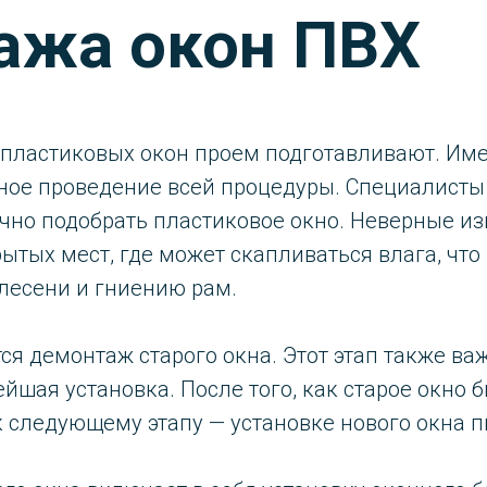
ажа окон ПВХ
 пластиковых окон проем подготавливают. Им
шное проведение всей процедуры. Специалист
очно подобрать пластиковое окно. Неверные и
ытых мест, где может скапливаться влага, что
лесени и гниению рам.
 демонтаж старого окна. Этот этап также важе
йшая установка. После того, как старое окно 
 следующему этапу — установке нового окна п