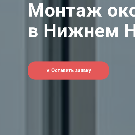
Монтаж ок
в Нижнем 
★ Оставить заявку